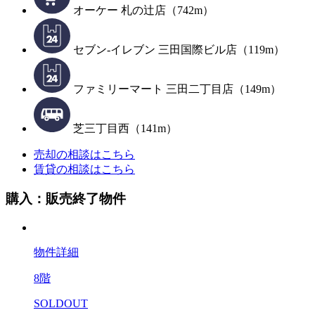
オーケー 札の辻店（742m）
セブン-イレブン 三田国際ビル店（119m）
ファミリーマート 三田二丁目店（149m）
芝三丁目西（141m）
売却の相談はこちら
賃貸の相談はこちら
購入：販売終了物件
物件詳細
8階
SOLDOUT