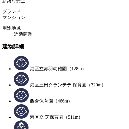
新築時売主
ブランド
マンション
用途地域
近隣商業
建物詳細
港区立赤羽幼稚園（128m）
港区三田クランテテ 保育園（320m）
飯倉保育園（466m）
港区立 芝保育園（511m）