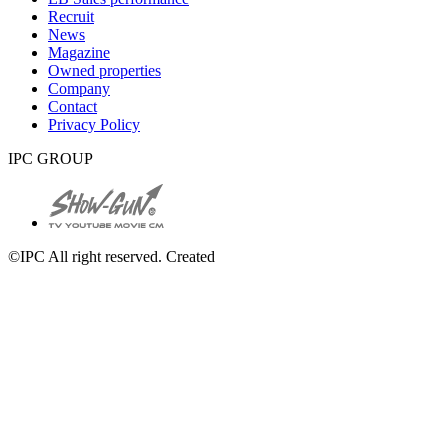
Recruit
News
Magazine
Owned properties
Company
Contact
Privacy Policy
IPC GROUP
©IPC All right reserved. Created