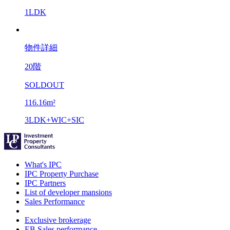
1LDK
物件詳細
20階
SOLDOUT
116.16m²
3LDK+WIC+SIC
What's IPC
IPC Property Purchase
IPC Partners
List of developer mansions
Sales Performance
Exclusive brokerage
EB Sales performance