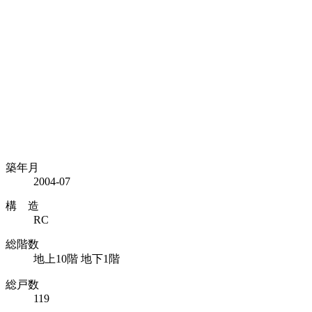
築年月
2004-07
構 造
RC
総階数
地上10階 地下1階
総戸数
119