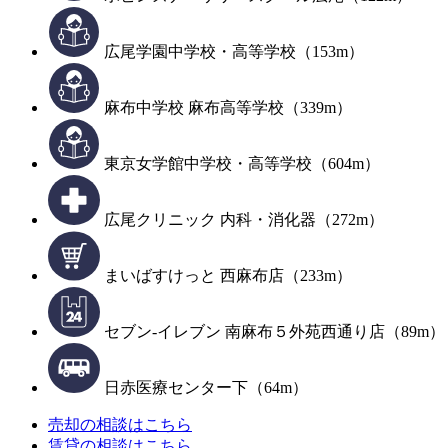
広尾学園中学校・高等学校（153m）
麻布中学校 麻布高等学校（339m）
東京女学館中学校・高等学校（604m）
広尾クリニック 内科・消化器（272m）
まいばすけっと 西麻布店（233m）
セブン-イレブン 南麻布５外苑西通り店（89m）
日赤医療センター下（64m）
売却の相談はこちら
賃貸の相談はこちら