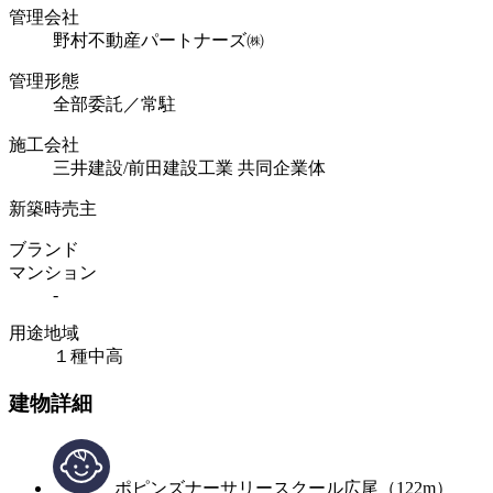
管理会社
野村不動産パートナーズ㈱
管理形態
全部委託／常駐
施工会社
三井建設/前田建設工業 共同企業体
新築時売主
ブランド
マンション
-
用途地域
１種中高
建物詳細
ポピンズナーサリースクール広尾（122m）