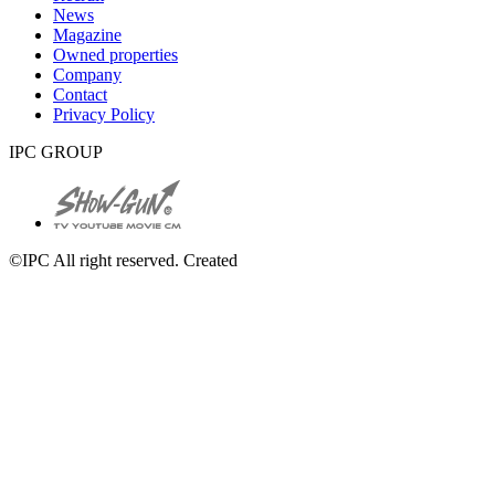
News
Magazine
Owned properties
Company
Contact
Privacy Policy
IPC GROUP
©IPC All right reserved. Created