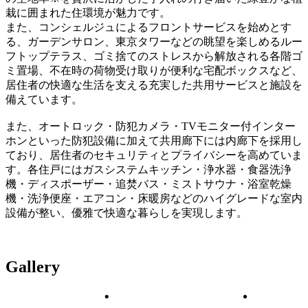
栽に囲まれた住環境が魅力です。
また、コンシェルジュによるフロントサービスを始めとす
る、ガーデンサロン、東京タワーなどの眺望を楽しめるルー
フトップテラス、ゴミ捨てのストレスから解放される各階ゴ
ミ置場、不在時の荷物受け取りが便利な宅配ボックスなど、
居住者の快適な生活を支える充実した共用サービスと施設を
備えています。
また、オートロック・防犯カメラ・TVモニター付インター
ホンといった防犯設備に加えて共用廊下には内廊下を採用し
ており、居住者のセキュリティとプライバシーを高めていま
す。各住戸にはガスシステムキッチン・浄水器・食器洗浄
機・ディスポーザー・追焚バス・ミストサウナ・浴室乾燥
機・洗浄便座・エアコン・床暖房などのハイグレードな室内
設備が整い、優雅で快適な暮らしを実現します。
Gallery