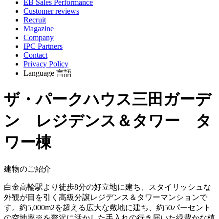
EB Sales Performance
Customer reviews
Recruit
Magazine
Company
IPC Partners
Contact
Privacy Policy
Language
言語
ザ・パークハウス三田ガーデ
ン レジデンス＆タワー タ
ワー棟
建物のご紹介
白金高輪駅より徒歩8分の好立地に建ち、スタイリッシュな
外観が目を引く高級分譲レジデンス＆タワーマンションで
す。約5,000m2を超える広大な敷地に建ち、約50パーセント
の空地率※を贅沢に活かした手入れの行き届いた緑豊かな植