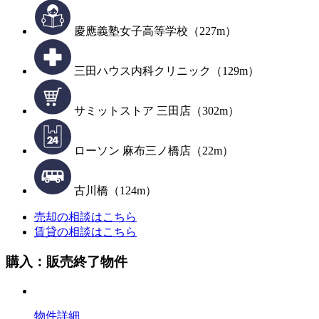
慶應義塾女子高等学校（227m）
三田ハウス内科クリニック（129m）
サミットストア 三田店（302m）
ローソン 麻布三ノ橋店（22m）
古川橋（124m）
売却の相談はこちら
賃貸の相談はこちら
購入：販売終了物件
物件詳細