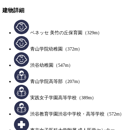
建物詳細
ベネッセ 美竹の丘保育園（329m）
青山学院幼稚園（372m）
渋谷幼稚園（547m）
青山学院高等部（207m）
実践女子学園高等学校（389m）
渋谷教育学園渋谷中学校・高等学校（572m）