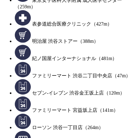
東京女子医科大学附属 成人医学センター
（259m）
表参道総合医療クリニック（427m）
明治屋 渋谷ストアー（388m）
紀ノ国屋インターナショナル（481m）
ファミリーマート 渋谷二丁目中央店（47m）
セブン-イレブン 渋谷金王坂上店（120m）
ファミリーマート 宮益坂上店（141m）
ローソン 渋谷一丁目店（264m）