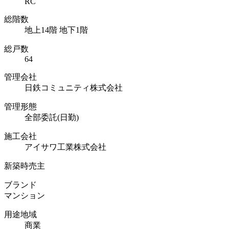
RC
総階数
地上14階 地下1階
総戸数
64
管理会社
日鉄コミュニティ株式会社
管理形態
全部委託(日勤)
施工会社
アイサワ工業株式会社
新築時売主
ブランド
マンション
用途地域
商業