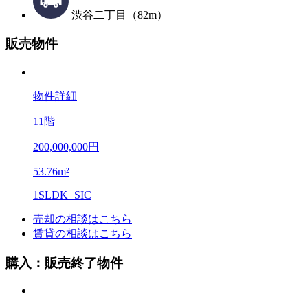
渋谷二丁目（82m）
販売物件
物件詳細
11階
200,000,000円
53.76m²
1SLDK+SIC
売却の相談はこちら
賃貸の相談はこちら
購入：販売終了物件