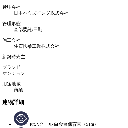
管理会社
日本ハウズイング株式会社
管理形態
全部委託/日勤
施工会社
住石扶桑工業株式会社
新築時売主
ブランド
マンション
用途地域
商業
建物詳細
Pitスクール 白金台保育園（51m）