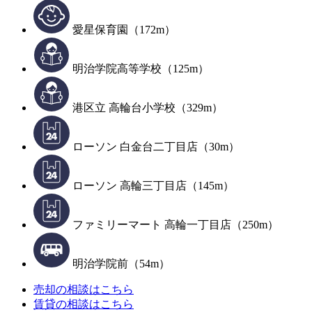
愛星保育園（172m）
明治学院高等学校（125m）
港区立 高輪台小学校（329m）
ローソン 白金台二丁目店（30m）
ローソン 高輪三丁目店（145m）
ファミリーマート 高輪一丁目店（250m）
明治学院前（54m）
売却の相談はこちら
賃貸の相談はこちら