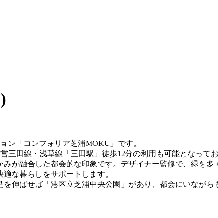
)
ション「コンフォリア芝浦MOKU」です。
都営三田線・浅草線「三田駅」徒歩12分の利用も可能となって
かみが融合した都会的な印象です。デザイナー監修で、緑を多
快適な暮らしをサポートします。
足を伸ばせば「港区立芝浦中央公園」があり、都会にいながら