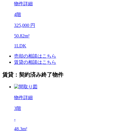
物件詳細
4階
325,000 円
50.82m²
1LDK
売却の相談はこちら
賃貸の相談はこちら
賃貸：契約済み終了物件
物件詳細
3階
-
48.3m²