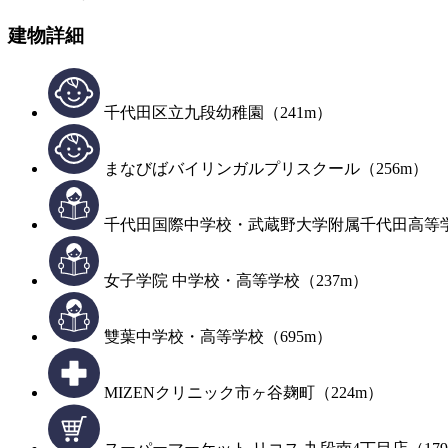
建物詳細
千代田区立九段幼稚園（241m）
まなびばバイリンガルプリスクール（256m）
千代田国際中学校・武蔵野大学附属千代田高等学
女子学院 中学校・高等学校（237m）
雙葉中学校・高等学校（695m）
MIZENクリニック市ヶ谷麹町（224m）