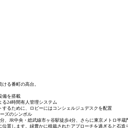
続ける番町の高台。
設備を搭載
る24時間有人管理システム
トするために、ロビーにはコンシェルジュデスクを配置
リーズのシンボル
分、JR中央・総武線市ヶ谷駅徒歩4分、さらに東京メトロ半蔵
に位置します。緑豊かに植栽されたアプローチを過ぎると石造