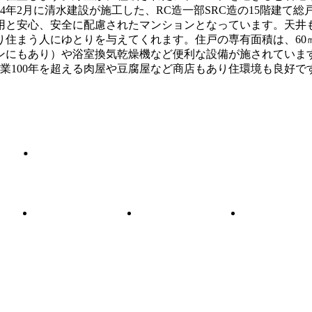
4年2月に清水建設が施工した、RC造一部SRC造の15階建て総
用と安心、安全に配慮されたマンションとなっています。天井
まう人にゆとりを与えてくれます。住戸の専有面積は、60㎡台か
ンにもあり）や浴室換気乾燥機など便利な設備が施されていま
業100年を超える肉屋や豆腐屋など商店もあり住環境も良好で