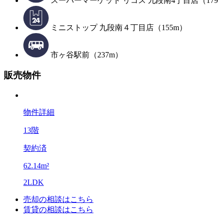
スーパーマーケット リコス 九段南4丁目店（17
ミニストップ 九段南４丁目店（155m）
市ヶ谷駅前（237m）
販売物件
物件詳細
13階
契約済
62.14m²
2LDK
売却の相談はこちら
賃貸の相談はこちら