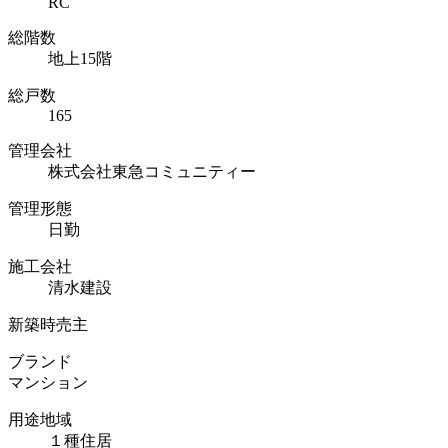
RC
総階数
地上15階
総戸数
165
管理会社
株式会社東急コミュニティー
管理形態
日勤
施工会社
清水建設
新築時売主
ブランド
マンション
用途地域
１種住居