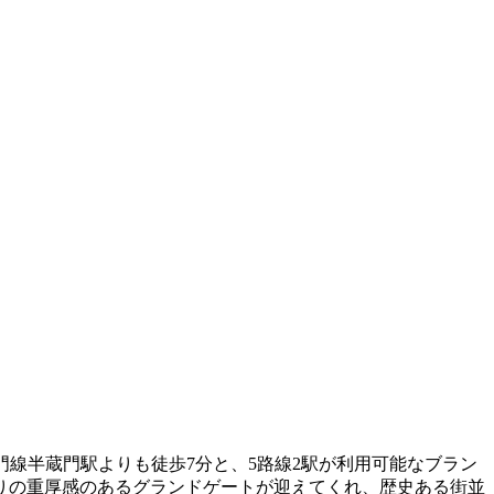
門線半蔵門駅よりも徒歩7分と、5路線2駅が利用可能なブラン
りの重厚感のあるグランドゲートが迎えてくれ、歴史ある街並